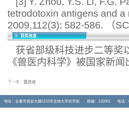
[3] Y. Zhou, Y.S. Li, F.G. 
tetrodotoxin antigens and 
2009,112(3): 582-586. 
获奖信息
获省部级科技进步二等奖
《兽医内科学》被国家新闻
下一条：
雷连成
地址：长春市西安大路5333号吉林大学农学部 邮编：130062 电话：0431-878