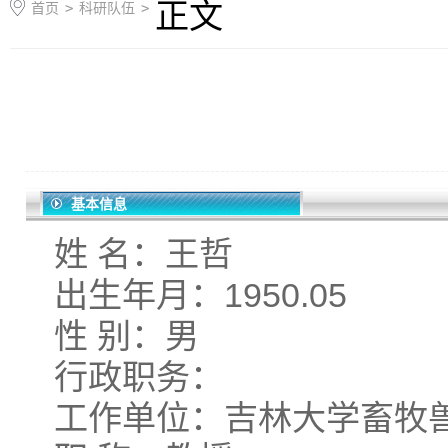
正文
首页
>
科研队伍
>
基本信息
姓 名：王哲
出生年月：1950.05
性 别：男
行政职务：
工作单位：吉林大学畜牧