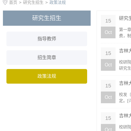
首页
>
研究生招生
>
政策法规
研究生招生
研究
15
第一章
Oct
费，制
指导教师
吉林
15
招生简章
校研院
Oct
研究生
政策法规
吉林
15
校发〔
Oct
定。[
吉林
15
校研院
Oct