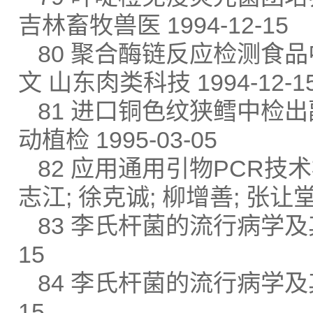
吉林畜牧兽医 1994-12-15
80 聚合酶链反应检测食品中
文 山东肉类科技 1994-12-1
81 进口铜色纹狭鳕中检出
动植检 1995-03-05
82 应用通用引物PCR技
志江; 徐克诚; 柳增善; 张让堂;
83 李氏杆菌的流行病学及其致
15
84 李氏杆菌的流行病学及其致
15