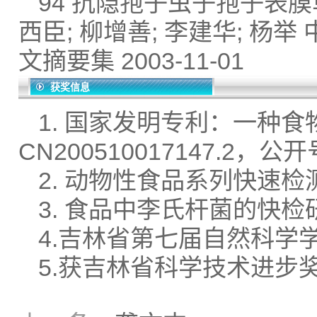
94 抗隐孢子虫子孢子表膜
西臣; 柳增善; 李建华; 
文摘要集 2003-11-01
获奖信息
1. 国家发明专利：一种
CN200510017147.2，公开
2. 动物性食品系列快速检
3. 食品中李氏杆菌的快检
4.吉林省第七届自然科学学
5.获吉林省科学技术进步奖