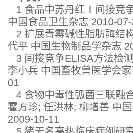
1 食品中苏丹红Ⅰ间接竞争E
中国食品卫生杂志 2010-07-
2 扩展青霉碱性脂肪酶结构
代平 中国生物制品学杂志 2010
3 间接竞争ELISA方法检
李小兵 中国畜牧兽医学会家畜内
01
4 食物中毒性弧菌三联融合毒
霍方珍; 任洪林; 柳增善 
2009-10-11
5 猪无名高热临床病例研究 李