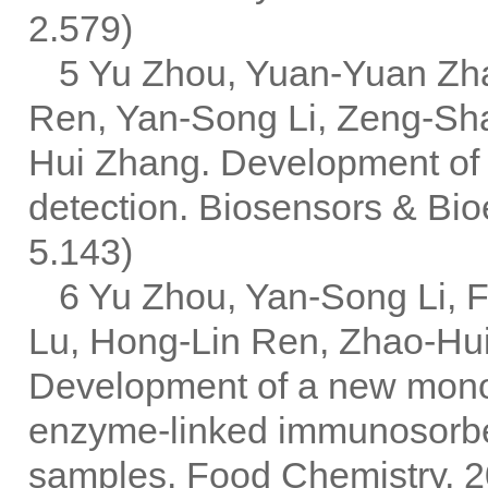
2.579)
5 Yu Zhou, Yuan-Yuan Zha
Ren, Yan-Song Li, Zeng-Sh
Hui Zhang. Development of a
detection. Biosensors & Bio
5.143)
6 Yu Zhou, Yan-Song Li,
Lu, Hong-Lin Ren, Zhao-Hui
Development of a new monoc
enzyme-linked immunosorbent
samples. Food Chemistry, 