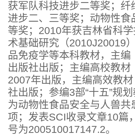
获军队科技进步二等奖；纤
进步二、三等奖；动物性食
等奖；2010年获吉林省科
术基础研究（2010J200
品免疫学等本科教材，主编《
出版社出版；主编高校教材
2007年出版，主编高效教
社出版；参编3部“十五”规
为动物性食品安全与人兽共
项；发表SCI收录文章10
号为200510017147.2。