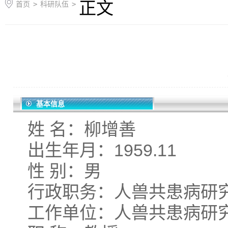
正文
首页
>
科研队伍
>
基本信息
姓 名：柳增善
出生年月：1959.11
性 别：男
行政职务：人兽共患病研
工作单位：人兽共患病研