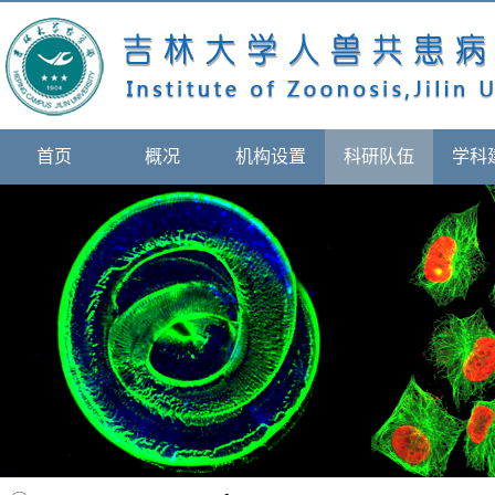
首页
概况
机构设置
科研队伍
学科