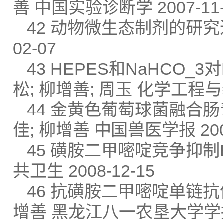
善 中国实验诊断学 2007-11-
42 动物微生态制剂的研究进展
02-07
43 HEPES和NaHCO_
松; 柳增善; 周玉 化学工程与装备
44 金黄色葡萄球菌融合肠毒
佳; 柳增善 中国兽医学报 2008
45 磺胺二甲嘧啶竞争抑制EL
共卫生 2008-12-15
46 抗磺胺二甲嘧啶单链抗体
增善 黑龙江八一农垦大学学报20