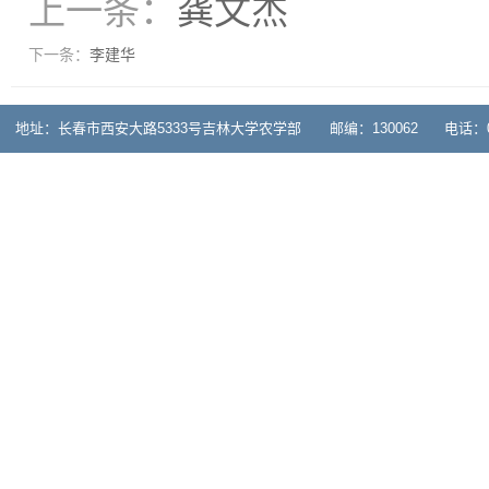
上一条：
龚文杰
下一条：
李建华
地址：长春市西安大路5333号吉林大学农学部 邮编：130062 电话：0431-878