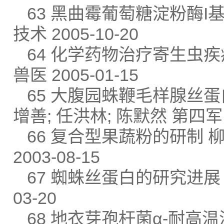
63 黑曲霉葡萄糖淀粉酶I
技术 2005-10-20
64 化学药物治疗寄生虫疾
兽医 2005-01-15
65 大腹园蛛鞭毛样腺丝蛋白c
增善; 任洪林; 陈默然 第四军医
66 复合型果蔬粉的研制 柳
2003-08-15
67 蜘蛛丝蛋白的研究进展 
03-20
68 地衣芽孢杆菌α-耐高