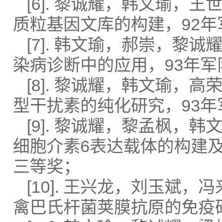
[6]. 黎诚耀，韩文瑜
质粒基因文库的构建，92
[7]. 韩文瑜，郝崇，黎
染病诊断中的应用，93年
[8]. 黎诚耀，韩文瑜，
型干扰素的纯化研究，93
[9]. 黎诚耀，黎孟枫
细胞介素6表达载体的构建
三等奖；
[10]. 王兴龙，刘玉斌
禽巴氏杆菌荚膜抗原的免疫