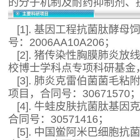
的分子机制及耐药抑制剂、
主要科研项目
[1]. 基因工程抗菌肽酵
号：2006AA10A206；
[2]. 猪传染性胸膜肺
校博士学科点专项科研基金，合
[3]. 肺炎克雷伯菌菌
项目，合同号：30671570
[4]. 牛蛙皮肤抗菌肽
合同号：30571416；
[5]. 中国鲎阿米巴细