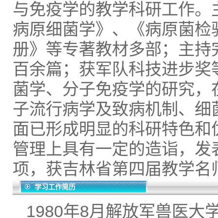
与免疫学的教学科研工作。
病原细菌学》、《病原菌检
册》等专著教材多部；主持
百余篇；获军队科技进步奖
菌学、分子免疫学的研究，
子流行病学及致病机制、细
面已形成明显的科研特色和
管理上具有一定的造诣，发
项，获吉林省第四届教学名
学习工作简历
1980年8月解放军兽医大