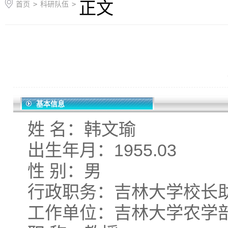
正文
首页
>
科研队伍
>
基本信息
姓 名：韩文瑜
出生年月：1955.03
性 别：男
行政职务：吉林大学校长
工作单位：吉林大学农学