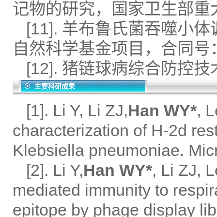
记物的研究，国家卫生部重大项
[11]. 羊布鲁氏菌吞
自然科学基金项目，合同号：30
[12]. 猪链球病综合防控
主要科研成果
[1]. Li Y, Li ZJ,
Han WY*
, 
characterization of H-2d res
Klebsiella pneumoniae. Mic
[2]. Li Y,
Han WY*
, Li ZJ,
mediated immunity to respir
epitope by phage display lib