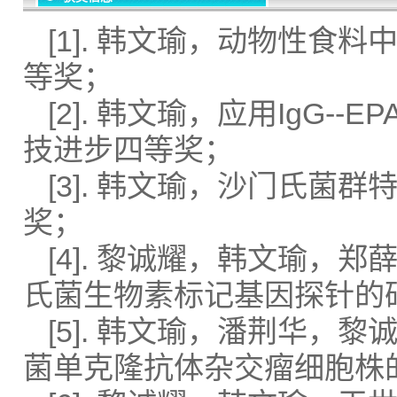
[1]. 韩文瑜，动物性食
等奖；
[2]. 韩文瑜，应用IgG
技进步四等奖；
[3]. 韩文瑜，沙门氏菌
奖；
[4]. 黎诚耀，韩文瑜，
氏菌生物素标记基因探针的
[5]. 韩文瑜，潘荆华
菌单克隆抗体杂交瘤细胞株