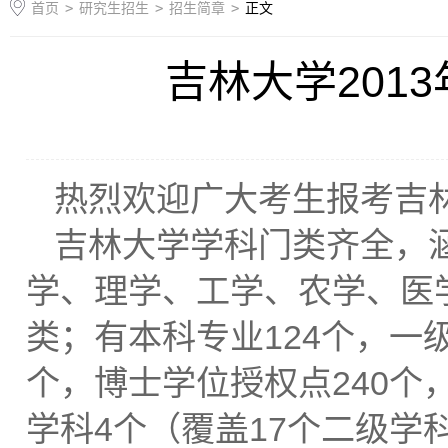
首页
>
研究生招生
>
招生简章
>
正文
吉林大学201
热烈欢迎广大考生报考吉
吉林大学学科门类齐全，
学、理学、工学、农学、医
类；有本科专业124个，一
个，博士学位授权点240个
学科4个（覆盖17个二级学