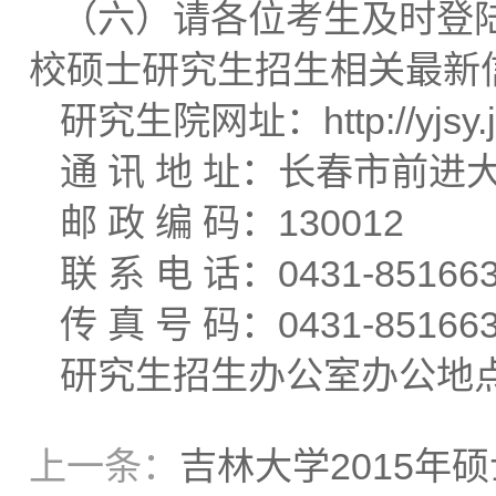
（六）请各位考生及时登陆
校硕士研究生招生相关最新
研究生院网址：http://yjsy.jl
通 讯 地 址：长春市前进
邮 政 编 码：130012
联 系 电 话：0431-85166
传 真 号 码：0431-85166
研究生招生办公室办公地点
上一条：
吉林大学2015年