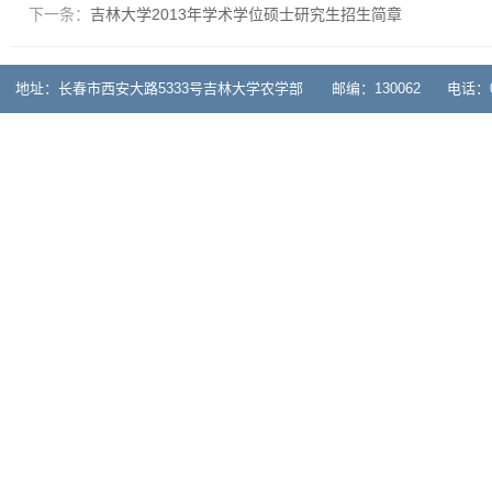
下一条：
吉林大学2013年学术学位硕士研究生招生简章
地址：长春市西安大路5333号吉林大学农学部 邮编：130062 电话：0431-878