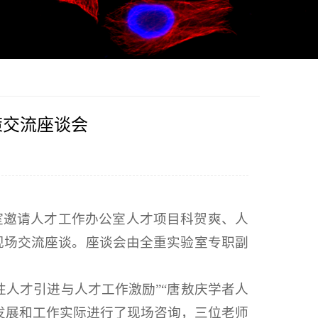
策交流座谈会
室邀请人才工作办公室人才项目科贺爽、人
现场交流座谈。座谈会由全重实验室专职副
性人才引进与人才工作激励”“唐敖庆学者人
发展和工作实际进行了现场咨询，三位老师