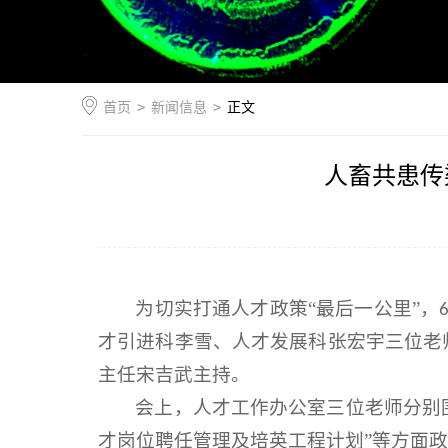
首页
>
新闻信息
>
正文
人畜共患传
为切实打通人才政策“最后一公里”，
才引进科李雪、人才发展科张宏宇三位老
主任宋吉武主持。
会上，人才工作办公室三位老师分别围
才岗位聘任管理及培英工程计划”等方面