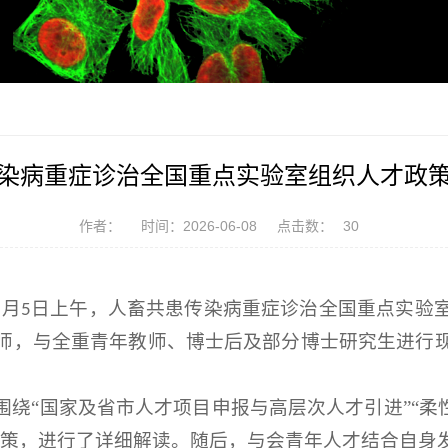
染病重症诊治全国重点实验室组织人才政
作者：
时间：2026-06-08
点击数：
30
月
日上午，人畜共患传染病重症诊治全国重点实验
6
5
师，与全重青年教师、博士后及部分博士研究生进行
绕“国家及省市人才项目申报与高层次人才引进”“柔
政策，进行了详细解读。随后，与会青年人才结合自身