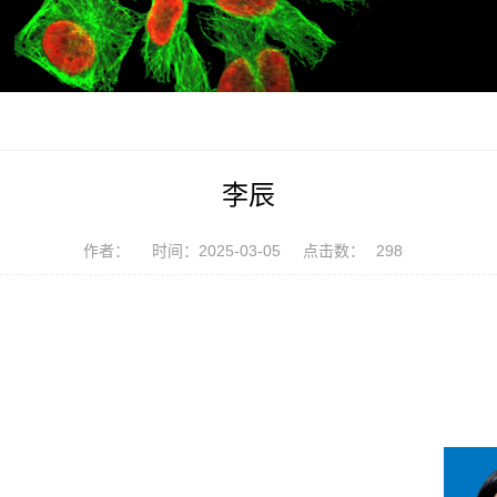
李辰
作者：
时间：2025-03-05
点击数：
298