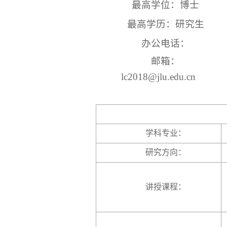
最高学位：博士
最高学历：研究生
办公电话：
邮箱：
lc2018@jlu.edu.cn
学科专业：
研究方向：
讲授课程：