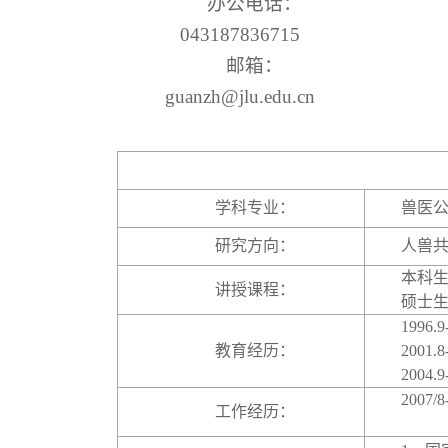
办公电话：
043187836715
邮箱：
guanzh@jlu.edu.cn
学科专业：
兽医
研究方向：
人兽
本科
讲授课程：
硕士
1996.9
教育经历：
2001.8
2004.9
2007/8
工作经历：