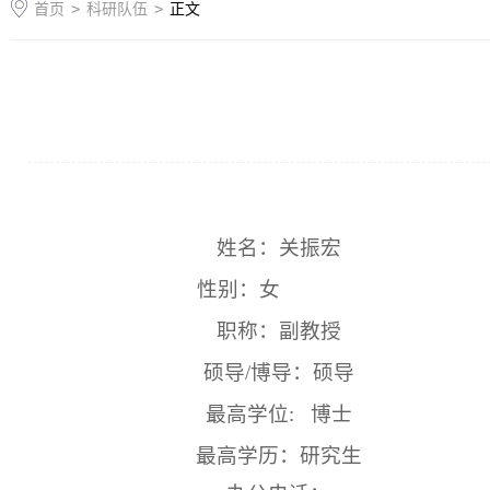
首页
>
科研队伍
>
正文
姓名：关振宏
性别：女
职称：副教授
硕导
/
博导：硕导
最高学位
:
博士
最高学历：研究生