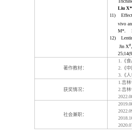
Trichin
Liu X*
11)
Effect
vivo an
M*. PL
12)
Lentin
#
Jin X
25;14(9
1.
《食
著作教材：
2.
《中
3.
《人
1.
吉林
获奖情况：
2.
吉林
2022
2019.0
2022.0
社会兼职：
2018.1
2020.0