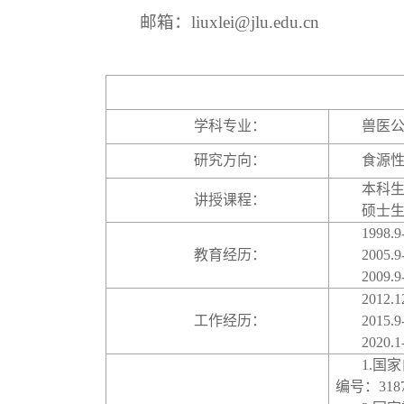
邮箱：
liuxlei@jlu.edu.cn
学科专业：
兽医
研究方向：
食源
本科
讲授课程：
硕士
1998.9
教育经历：
2005.9
2009.9
2012.1
工作经历：
2015.9
2020.1
1.
国家
编号：
318