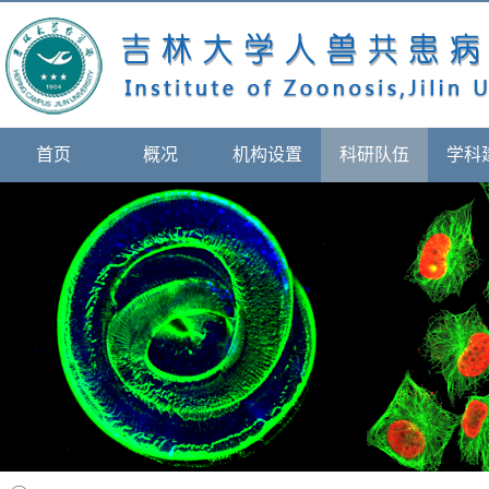
首页
概况
机构设置
科研队伍
学科