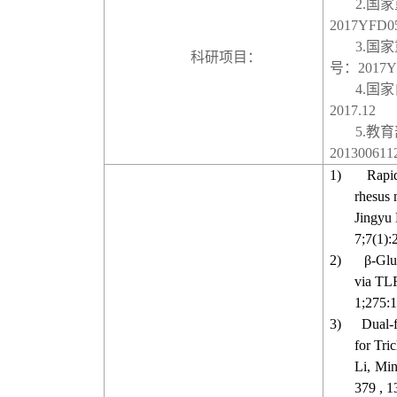
2.
国家
2017YFD0
3.
国家
科研项目：
号：
2017Y
4.
国家
2017.12
5.
教育
201300611
1)
Rapi
rhesus
Jingyu 
7;7(1):
2)
β-Glu
via TLR
1;275
3)
Dual-
for Tri
Li, Mi
379 , 