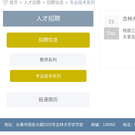
首页
>
人才招聘
>
招聘信息
>
专业技术系列
人才招聘
吉林
21
​根据
Dec
关事宜
招聘信息
教师系列
专业技术系列
投递简历
地址：长春市西安大路5333号吉林大学农学部 邮编：130062 电话：0431-878